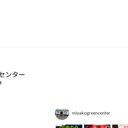
miyakogreencenter