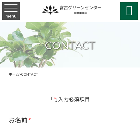

menu
CONTACT
ホーム
>
CONTACT
「
*
」入力必須項目
お名前
*